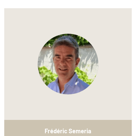
Frédéric Semeria