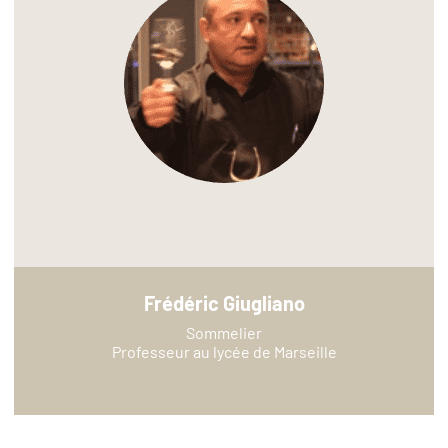
Frédéric Giugliano
Sommelier
Professeur au lycée de Marseille