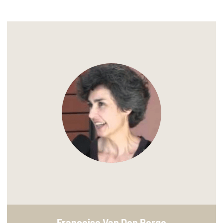
Françoise Van Den Berge