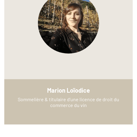
Marion Loïodice
Sommelière & titulaire d’une licence de droit du
commerce du vin