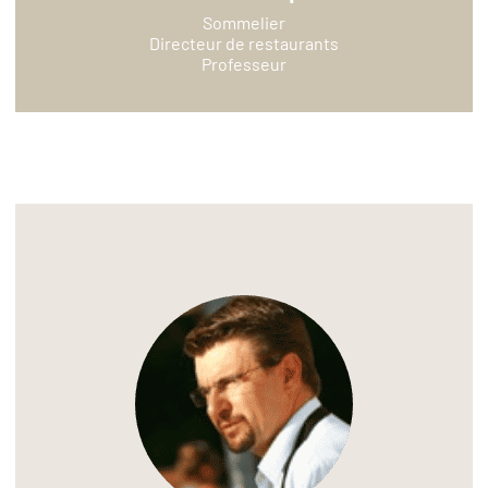
Sommelier
Directeur de restaurants
Professeur