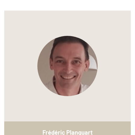
Frédéric Planquart