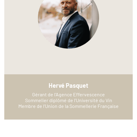
Hervé Pasquet
Gérant de l’Agence Effervescence
Sommelier diplômé de l’Université du Vin
Membre de l’Union de la Sommellerie Française