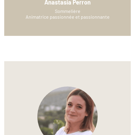
Anastasia Perron
Sommelière
Animatrice passionnée et passionnante