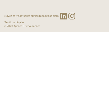
Suivez notre actualité sur les réseaux sociaux
Mentions légales
© 2026 Agence Effervescence