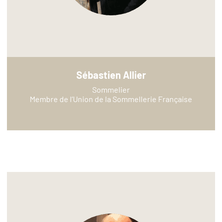
Sébastien Allier
Sommelier
Membre de l’Union de la Sommellerie Française