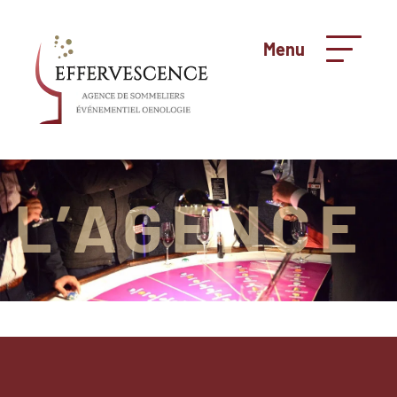
Menu
L’AGENCE