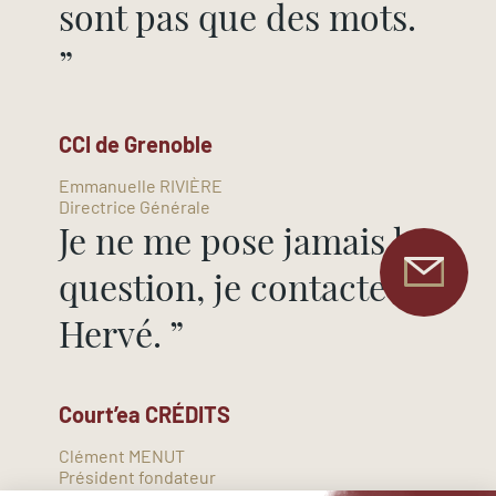
sont pas que des mots.
”
CCI de Grenoble
Emmanuelle RIVIÈRE
Directrice Générale
Je ne me pose jamais la
question, je contacte
Hervé. ”
Court’ea CRÉDITS
Clément MENUT
Président fondateur