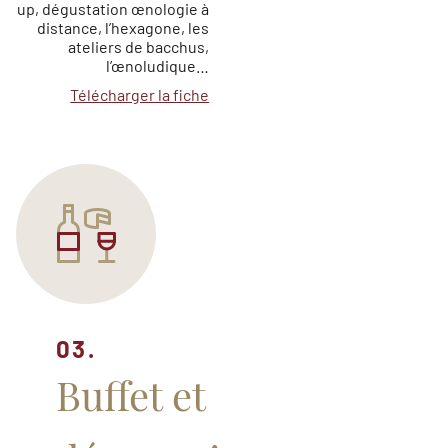
up, dégustation œnologie à
distance, l’hexagone, les
ateliers de bacchus,
l’œnoludique…
Télécharger la fiche
03.
Buffet et