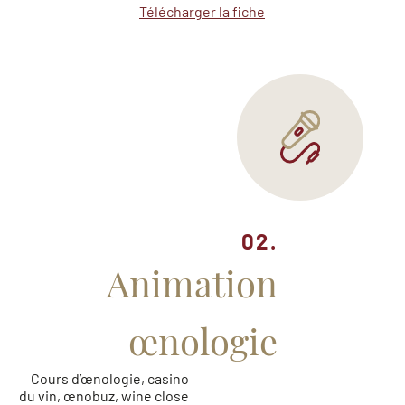
Télécharger la fiche
02.
Animation
œnologie
Cours d’œnologie, casino
du vin, œnobuz, wine close