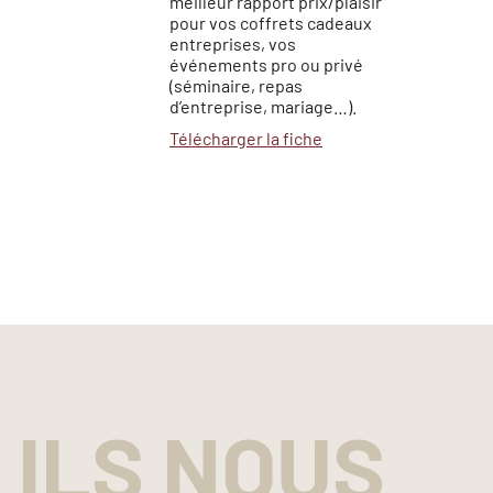
meilleur rapport prix/plaisir
pour vos coffrets cadeaux
entreprises, vos
événements pro ou privé
(séminaire, repas
d’entreprise, mariage…).
Télécharger la fiche
ILS NOUS